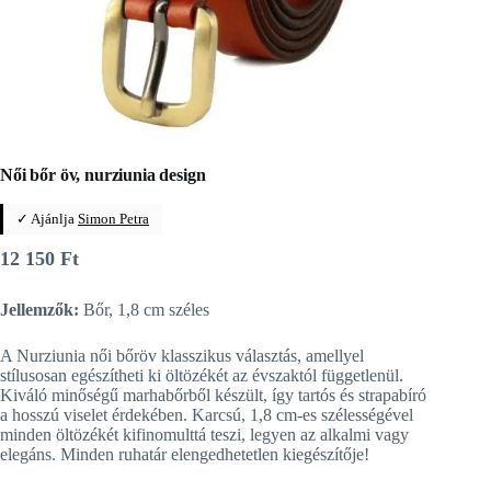
Női bőr öv, nurziunia design
✓ Ajánlja
Simon Petra
12 150
Ft
Jellemzők:
Bőr, 1,8 cm széles
A Nurziunia női bőröv klasszikus választás, amellyel
stílusosan egészítheti ki öltözékét az évszaktól függetlenül.
Kiváló minőségű marhabőrből készült, így tartós és strapabíró
a hosszú viselet érdekében. Karcsú, 1,8 cm-es szélességével
minden öltözékét kifinomulttá teszi, legyen az alkalmi vagy
elegáns. Minden ruhatár elengedhetetlen kiegészítője!