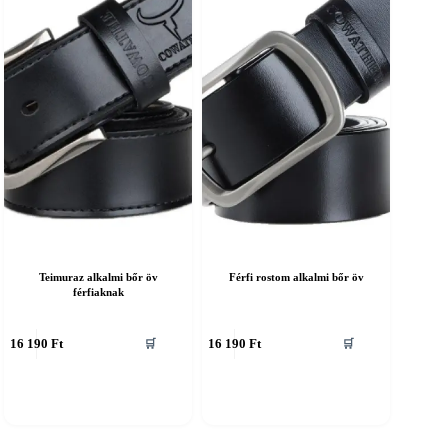
álaszthatók
választhatók
ki
Teimuraz alkalmi bőr öv
Férfi rostom alkalmi bőr öv
férfiaknak
nnek
Ennek
16 190
Ft
16 190
Ft
🛒
🛒
a
erméknek
terméknek
öbb
több
ariációja
variációja
an.
van.
A