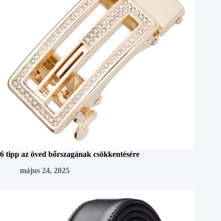
6 tipp az öved bőrszagának csökkentésére
május 24, 2025