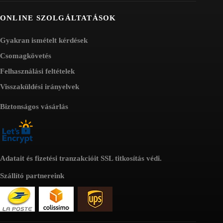
ONLINE SZOLGÁLTATÁSOK
Gyakran ismételt kérdések
Csomagkövetés
Felhasználási feltételek
Visszaküldési irányelvek
Biztonságos vásárlás
Adatait és fizetési tranzakcióit SSL titkosítás védi.
Szállító partnereink