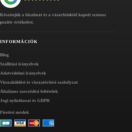
Köszönjük a bizalmát és a vásárlóinktól kapott számos
pozitív értékelést.
INFORMÁCIÓK
Blog
Szállítási irányelvek
Adatvédelmi irányelvek
Visszaküldési és visszatérítési szabályzat
Általános szerződési feltételek
Jogi nyilatkozat és GDPR
Fizetési módok