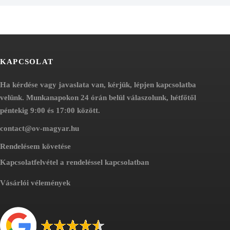
KAPCSOLAT
Ha kérdése vagy javaslata van, kérjük, lépjen kapcsolatba
velünk. Munkanapokon 24 órán belül válaszolunk, hétfőtől
péntekig 9:00 és 17:00 között.
contact@ov-magyar.hu
Rendelésem követése
Kapcsolatfelvétel a rendeléssel kapcsolatban
Vásárlói vélemények