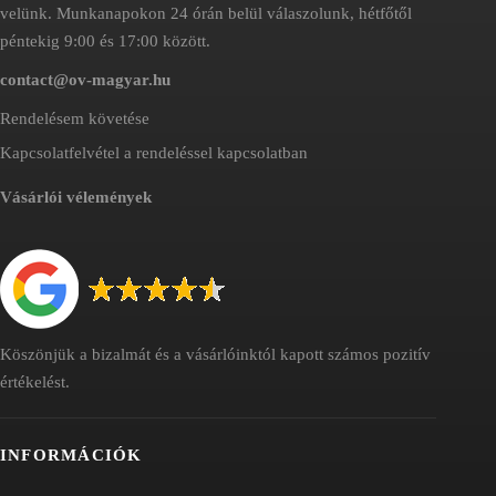
velünk. Munkanapokon 24 órán belül válaszolunk, hétfőtől
péntekig 9:00 és 17:00 között.
contact@ov-magyar.hu
Rendelésem követése
Kapcsolatfelvétel a rendeléssel kapcsolatban
Vásárlói vélemények
Köszönjük a bizalmát és a vásárlóinktól kapott számos pozitív
értékelést.
INFORMÁCIÓK