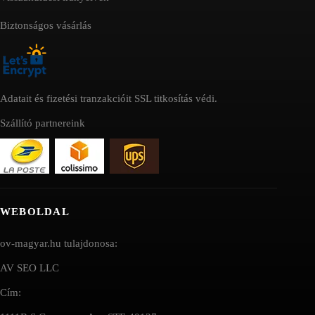
Biztonságos vásárlás
Adatait és fizetési tranzakcióit SSL titkosítás védi.
Szállító partnereink
WEBOLDAL
ov-magyar.hu tulajdonosa:
AV SEO LLC
Cím: