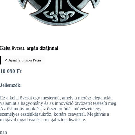
Kelta övcsat, argán dizájnnal
✓ Ajánlja
Simon Petra
10 090
Ft
Jellemzők:
Ez a kelta övcsat egy mestermű, amely a merész eleganciát,
valamint a hagyomány és az innováció ötvözetét testesíti meg.
Az ősi motívumok és az összefonódás művészete egy
személyes esztétikát tükröz, kortárs csavarral. Meghívás a
magával ragadásra és a magabiztos díszítésre.
nan