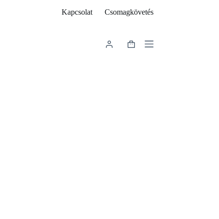
Kapcsolat
Csomagkövetés
Shopping
cart