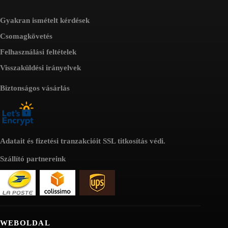
Gyakran ismételt kérdések
Csomagkövetés
Felhasználási feltételek
Visszaküldési irányelvek
Biztonságos vásárlás
Adatait és fizetési tranzakcióit SSL titkosítás védi.
Szállító partnereink
WEBOLDAL