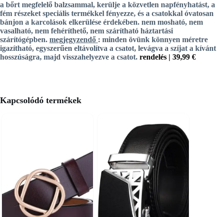
a bőrt megfelelő balzsammal, kerülje a közvetlen napfényhatást, a
fém részeket speciális termékkel fényezze, és a csatokkal óvatosan
bánjon a karcolások elkerülése érdekében. nem mosható, nem
vasalható, nem fehéríthető, nem szárítható háztartási
szárítógépben.
megjegyzendő
: minden övünk könnyen méretre
igazítható, egyszerűen eltávolítva a csatot, levágva a szíjat a kívánt
hosszúságra, majd visszahelyezve a csatot.
rendelés |
39,99 €
Kapcsolódó termékek