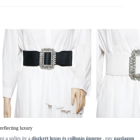
reflecting luxury
ez a széles öv a
diszkrét luxus és csillogás ünnepe
. egy
gazdagon