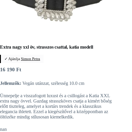
Extra nagy xxl öv, strasszos csattal, katia modell
✓ Ajánlja
Simon Petra
16 190
Ft
Jellemzők:
Vegán utánzat, szélesség 10.0 cm
Ünnepelje a visszafogott luxust és a csillogást a Katia XXL
extra nagy övvel. Gazdag strasszköves csatja a kimért bőség
előtt tiszteleg, amelyet a kortárs trendek és a klasszikus
elegancia ihletett. Ezzel a kiegészítővel a középpontban az
öltözéke mindig stílusosan kiemelkedik.
nan