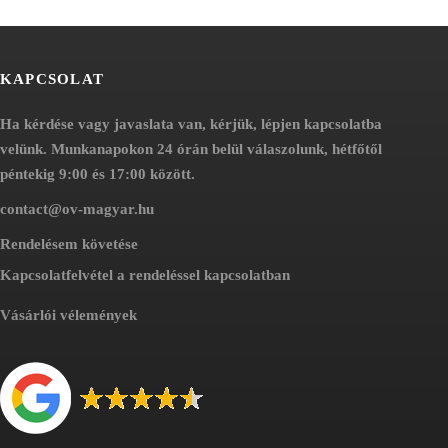
KAPCSOLAT
Ha kérdése vagy javaslata van, kérjük, lépjen kapcsolatba
velünk. Munkanapokon 24 órán belül válaszolunk, hétfőtől
péntekig 9:00 és 17:00 között.
contact@ov-magyar.hu
Rendelésem követése
Kapcsolatfelvétel a rendeléssel kapcsolatban
Vásárlói vélemények