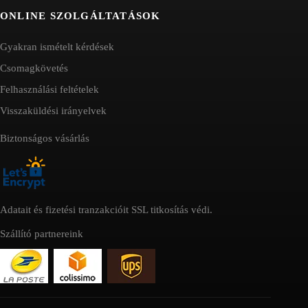
ONLINE SZOLGÁLTATÁSOK
Gyakran ismételt kérdések
Csomagkövetés
Felhasználási feltételek
Visszaküldési irányelvek
Biztonságos vásárlás
Adatait és fizetési tranzakcióit SSL titkosítás védi.
Szállító partnereink