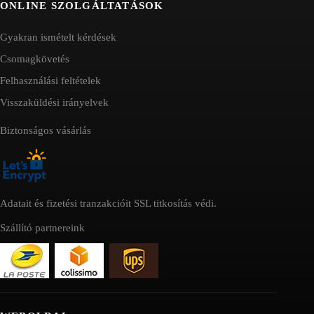
ONLINE SZOLGÁLTATÁSOK
Gyakran ismételt kérdések
Csomagkövetés
Felhasználási feltételek
Visszaküldési irányelvek
Biztonságos vásárlás
Adatait és fizetési tranzakcióit SSL titkosítás védi.
Szállító partnereink