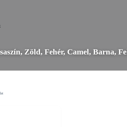
saszín, Zöld, Fehér, Camel, Barna, Fe
lat