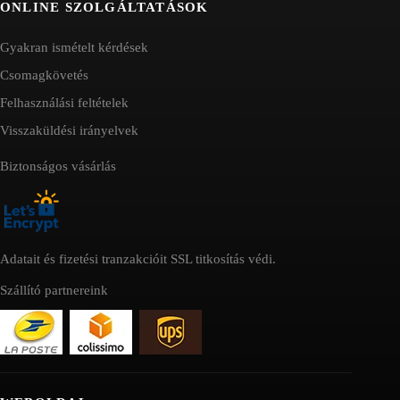
ONLINE SZOLGÁLTATÁSOK
Gyakran ismételt kérdések
Csomagkövetés
Felhasználási feltételek
Visszaküldési irányelvek
Biztonságos vásárlás
Adatait és fizetési tranzakcióit SSL titkosítás védi.
Szállító partnereink