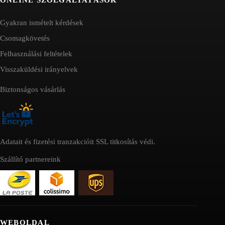
Gyakran ismételt kérdések
Csomagkövetés
Felhasználási feltételek
Visszaküldési irányelvek
Biztonságos vásárlás
Adatait és fizetési tranzakcióit SSL titkosítás védi.
Szállító partnereink
WEBOLDAL