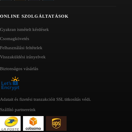
ONLINE SZOLGÁLTATÁSOK
Gyakran ismételt kérdések
Csomagkövetés
Felhasználási feltételek
Visszaküldési irányelvek
Biztonságos vásárlás
Adatait és fizetési tranzakcióit SSL titkosítás védi.
Szállító partnereink