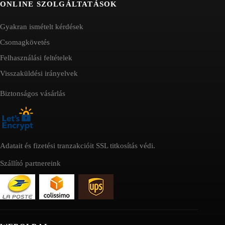
ONLINE SZOLGÁLTATÁSOK
Gyakran ismételt kérdések
Csomagkövetés
Felhasználási feltételek
Visszaküldési irányelvek
Biztonságos vásárlás
Adatait és fizetési tranzakcióit SSL titkosítás védi.
Szállító partnereink