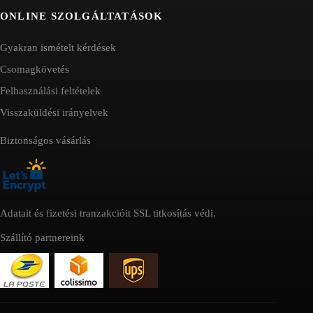
ONLINE SZOLGÁLTATÁSOK
Gyakran ismételt kérdések
Csomagkövetés
Felhasználási feltételek
Visszaküldési irányelvek
Biztonságos vásárlás
Adatait és fizetési tranzakcióit SSL titkosítás védi.
Szállító partnereink