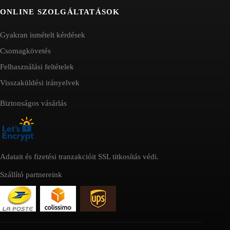
ONLINE SZOLGÁLTATÁSOK
Gyakran ismételt kérdések
Csomagkövetés
Felhasználási feltételek
Visszaküldési irányelvek
Biztonságos vásárlás
Adatait és fizetési tranzakcióit SSL titkosítás védi.
Szállító partnereink