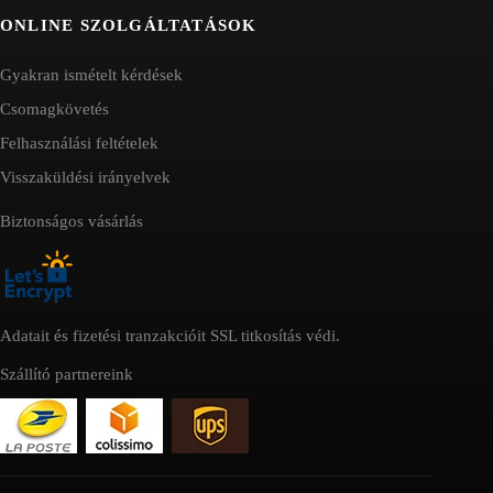
ONLINE SZOLGÁLTATÁSOK
Gyakran ismételt kérdések
Csomagkövetés
Felhasználási feltételek
Visszaküldési irányelvek
Biztonságos vásárlás
Adatait és fizetési tranzakcióit SSL titkosítás védi.
Szállító partnereink