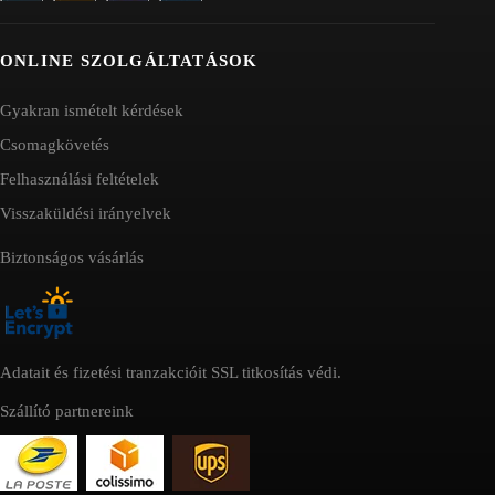
ONLINE SZOLGÁLTATÁSOK
Gyakran ismételt kérdések
Csomagkövetés
Felhasználási feltételek
Visszaküldési irányelvek
Biztonságos vásárlás
Adatait és fizetési tranzakcióit SSL titkosítás védi.
Szállító partnereink